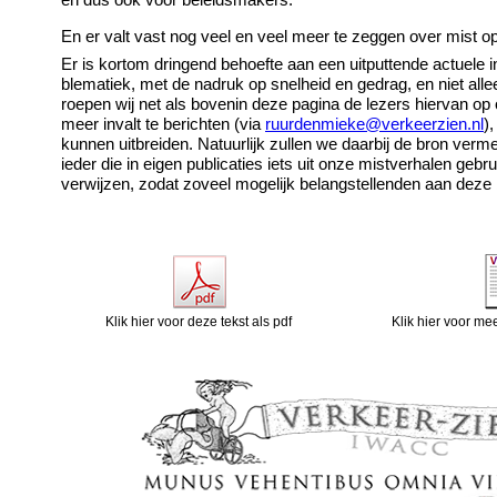
en dus ook voor beleidsmakers.
En er valt vast nog veel en veel meer te zeggen over mist o
Er is kortom dringend behoefte aan een uitputtende actuele i
blematiek, met de nadruk op snelheid en gedrag, en niet al
roepen wij net als bovenin deze pagina de lezers hiervan op
meer invalt te berichten (via
ruurdenmieke@verkeerzien.nl
)
kunnen uitbreiden. Natuurlijk zullen we daarbij de bron ve
ieder die in eigen publicaties iets uit onze mistverhalen geb
verwijzen, zodat zoveel mogelijk belangstellenden aan dez
Klik hier voor deze tekst als pdf Klik hier voor meer va